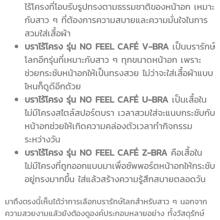
ไร้โครงที่โอบรับรูปทรงตามธรรมชาติของหน้าอก เหมาะ
กับสาว ๆ ที่ต้องการความสบายและความมั่นใจในการ
สวมใส่เสื้อผ้า
บราไร้โครง รุ่น NO FEEL CAFÉ V-BRA
เป็นบรารักษ์
โลกอีกรุ่นที่เหมาะกับสาว ๆ ทุกขนาดหน้าอก เพราะ
ช่วยกระชับหน้าอกให้เป็นทรงสวย ไม่ว่าจะใส่เสื้อผ้าแบบ
ไหนก็ดูดีอีกด้วย
บราไร้โครง รุ่น NO FEEL CAFÉ U-BRA
เป็นเสื้อใน
ไม่มีโครงสไตล์สปอร์ตบรา เวลาสวมใส่จะแนบกระชับกับ
หน้าอกช่วยให้เกิดความคล่องตัวเวลาทำกิจกรรม
ระหว่างวัน
บราไร้โครง รุ่น NO FEEL CAFÉ Z-BRA
คือเสื้อใน
ไม่มีโครงที่ถูกออกแบบมาเพื่อซัพพอร์ตหน้าอกให้กระชับ
อยู่ทรงมากขึ้น ใส่แล้วสร้างความรู้สึกสบายตลอดวัน
มาถึงตรงนี้เห็นได้ว่าการเลือกบรารักษ์โลกสำหรับสาว ๆ นอกจาก
ความสวยงามแล้วยังต้องดูองค์ประกอบหลายอย่าง ทั้งวัสดุรักษ์