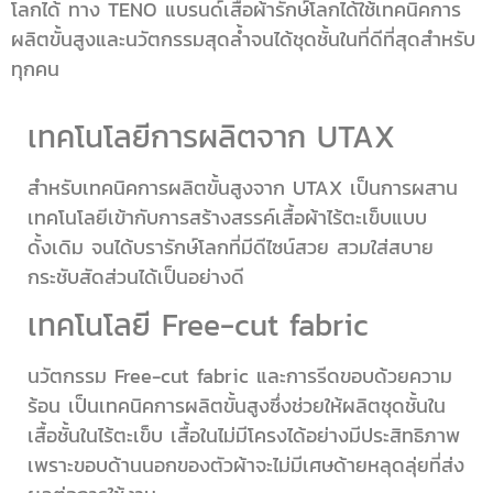
โลกได้ ทาง TENO แบรนด์เสื้อผ้ารักษ์โลกได้ใช้เทคนิคการ
ผลิตขั้นสูงและนวัตกรรมสุดล้ำจนได้ชุดชั้นในที่ดีที่สุดสำหรับ
ทุกคน
เทคโนโลยีการผลิตจาก UTAX
สำหรับเทคนิคการผลิตขั้นสูงจาก UTAX เป็นการผสาน
เทคโนโลยีเข้ากับการสร้างสรรค์เสื้อผ้าไร้ตะเข็บแบบ
ดั้งเดิม จนได้บรารักษ์โลกที่มีดีไซน์สวย สวมใส่สบาย
กระชับสัดส่วนได้เป็นอย่างดี
เทคโนโลยี Free-cut fabric
นวัตกรรม Free-cut fabric และการรีดขอบด้วยความ
ร้อน เป็นเทคนิคการผลิตขั้นสูงซึ่งช่วยให้ผลิตชุดชั้นใน
เสื้อชั้นในไร้ตะเข็บ เสื้อในไม่มีโครงได้อย่างมีประสิทธิภาพ
เพราะขอบด้านนอกของตัวผ้าจะไม่มีเศษด้ายหลุดลุ่ยที่ส่ง