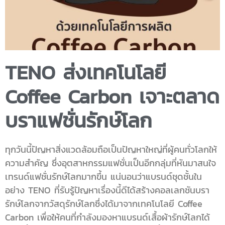
TENO ส่งเทคโนโลยี
Coffee Carbon เจาะตลาด
บราแฟชั่นรักษ์โลก
ทุกวันนี้ปัญหาสิ่งแวดล้อมถือเป็นปัญหาใหญ่ที่ผู้คนทั่วโลกให้
ความสำคัญ ซึ่งอุตสาหกรรมแฟชั่นเป็นอีกกลุ่มที่หันมาสนใจ
เทรนด์แฟชั่นรักษ์โลกมากขึ้น แน่นอนว่าแบรนด์ชุดชั้นใน
อย่าง TENO ที่รับรู้ปัญหาเรื่องนี้ดีได้สร้างคอลเลกชันบรา
รักษ์โลกจากวัสดุรักษ์โลกซึ่งได้มาจากเทคโนโลยี Coffee
Carbon เพื่อให้คนที่กำลังมองหาแบรนด์เสื้อผ้ารักษ์โลกได้