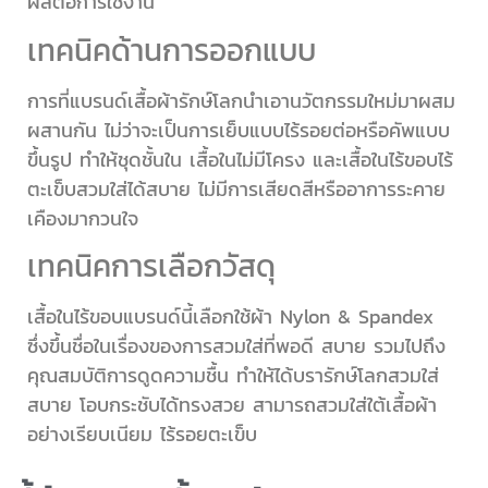
ผลต่อการใช้งาน
เทคนิคด้านการออกแบบ
การที่แบรนด์เสื้อผ้ารักษ์โลกนำเอานวัตกรรมใหม่มาผสม
ผสานกัน ไม่ว่าจะเป็นการเย็บแบบไร้รอยต่อหรือคัพแบบ
ขึ้นรูป ทำให้ชุดชั้นใน เสื้อในไม่มีโครง และเสื้อในไร้ขอบไร้
ตะเข็บสวมใส่ได้สบาย ไม่มีการเสียดสีหรืออาการระคาย
เคืองมากวนใจ
เทคนิคการเลือกวัสดุ
เสื้อในไร้ขอบแบรนด์นี้เลือกใช้ผ้า Nylon & Spandex
ซึ่งขึ้นชื่อในเรื่องของการสวมใส่ที่พอดี สบาย รวมไปถึง
คุณสมบัติการดูดความชื้น ทำให้ได้บรารักษ์โลกสวมใส่
สบาย โอบกระชับได้ทรงสวย สามารถสวมใส่ใต้เสื้อผ้า
อย่างเรียบเนียม ไร้รอยตะเข็บ