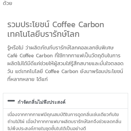
ด้วย
รวมประโยชน์ Coffee Carbon
เทคโนโลยีบรารักษ์โลก
รู้หรือไม่ ว่าผลิตภัณฑ์บรารักษ์โลกคอลเลกชันพิเศษ
Café Coffee Carbon ที่ใช้กากกาแฟเป็นวัตถุดิบในการ
ผลิตไม่ได้มีดีแค่ช่วยให้ผู้สวมใส่รู้สึกสบายและมั่นใจตลอด
วัน แต่เทคโนโลยี Coffee Carbon ยังมาพร้อมประโยชน์
ที่หลากหลาย ได้แก่
กำจัดกลิ่นไม่พึงประสงค์
เนื่องจากกากกาแฟมีคุณสมบัติในการดูดกลิ่นเช่นเดียวกับใย
ถ่านไม้ไผ่ เมื่อนำกากกาแฟมาผลิตบรารักษ์โลกจึงช่วยลดกลิ่น
ไม่พึงประสงค์ภายในชุดชั้นในได้เป็นอย่างดี