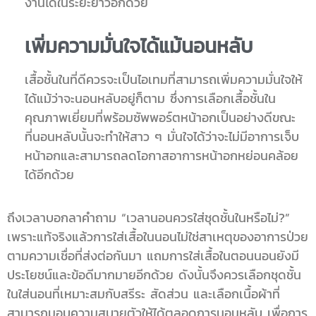
งานได้ในระยะยาวอีกด้วย
เพิ่มความมั่นใจได้แม้นอนหลับ
เสื้อชั้นในที่ดีควรจะเป็นไอเทมที่สามารถเพิ่มความมั่นใจให้
ได้แม้ว่าจะนอนหลับอยู่ก็ตาม ซึ่งการเลือกเสื้อชั้นใน
คุณภาพเยี่ยมที่พร้อมซัพพอร์ตหน้าอกเป็นอย่างดีขณะ
ที่นอนหลับนั้นจะทำให้สาว ๆ มั่นใจได้ว่าจะไม่มีอาการเจ็บ
หน้าอกและสามารถลดโอกาสอาการหน้าอกหย่อนคล้อย
ได้อีกด้วย
ถึงเวลาบอกลาคำถาม “เวลานอนควรใส่ชุดชั้นในหรือไม่?”
เพราะแท้จริงแล้วการใส่เสื้อในนอนไม่ใช่สาเหตุของอาการป่วย
ตามความเชื่อที่ส่งต่อกันมา แถมการใส่เสื้อในตอนนอนยังมี
ประโยชน์และข้อดีมากมายอีกด้วย ดังนั้นจึงควรเลือกชุดชั้น
ในใส่นอนที่เหมาะสมกับสรีระ สัดส่วน และเลือกเนื้อผ้าที่
สามารถมอบความสบายตัวให้ได้ตลอดการนอนหลับ เพื่อการ