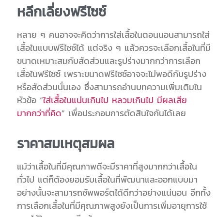
หลีกเลี่ยงฟรีไซซ์
หลาย ๆ คนอาจจะคิดว่าการ
ใส่เสื้อในตอนนอน
สามารถใส่
เสื้อในแบบฟรีไซซ์ได้ แต่จริง ๆ แล้วควรจะเลือกเสื้อในที่มี
ขนาดเหมาะสมกับสัดส่วนและรูปร่างมากกว่าการเลือก
เสื้อในฟรีไซซ์ เพราะขนาดฟรีไซซ์อาจจะไม่พอดีกับรูปร่าง
หรือสัดส่วนนั่นเอง ซึ่งสามารถอ่านบทความเพิ่มเติมใน
หัวข้อ “
ใส่เสื้อในแน่นเกินไป หลวมเกินไป มีผลเสีย
มากกว่าที่คิด
” เพื่อประกอบการตัดสินใจกันได้เลย
ราคาสมเหตุสมผล
แม้ว่าเสื้อในที่มีคุณภาพดีจะมีราคาที่สูงมากกว่าเสื้อใน
ทั่วไป แต่ก็ต้องยอมรับเสื้อในที่พัฒนาและออกแบบมา
อย่างนั้นจะสามารถซัพพอร์ตได้ดีกว่าอย่างแน่นอน อีกทั้ง
การเลือกเสื้อในที่มีคุณภาพสูงยังเป็นการเพิ่มอายุการใช้