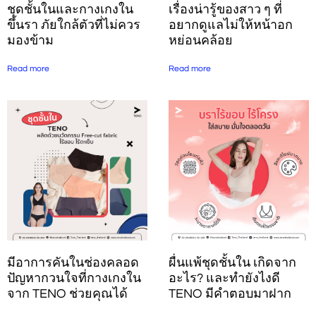
ชุดชั้นในและกางเกงใน
เรื่องน่ารู้ของสาว ๆ ที่
ขึ้นรา ภัยใกล้ตัวที่ไม่ควร
อยากดูแลไม่ให้หน้าอก
มองข้าม
หย่อนคล้อย
Read more
Read more
ผื่นแพ้ชุดชั้นใน เกิดจาก
มีอาการคันในช่องคลอด
อะไร? และทำยังไงดี
ปัญหากวนใจที่กางเกงใน
TENO มีคำตอบมาฝาก
จาก TENO ช่วยคุณได้