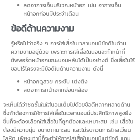
ลดอาการเจ็บบริเวณหน้าอก เช่น อาการเจ็บ
หน้าอกก่อนมีประจำเดือน
ข้อดีด้านความงาม
รู้หรือไม่ว่าจริง ๆ การใส่เสื้อในเวลานอนมีข้อดีในด้าน
ความงามอยู่ด้วย เพราะการใส่เสื้อในนอนจะทำหน้าที่
ซัพพอร์ตหน้าอกขณะนอนหลับได้เป็นอย่างดี ซึ่งเสื้อในไร้
ขอบไร้โครงจะมีข้อดีในด้านความงาม ดังนี้
หน้าอกดูสวย กระชับ เต่งตึง
ลดอาการหน้าอกหย่อนคล้อย
จะเห็นได้ว่าชุดชั้นในใส่นอนเต็มไปด้วยข้อดีหลากหลายด้าน
ซึ่งถ้าต้องการให้การใส่เสื้อในเวลานอนมีประสิทธิภาพสูงยิ่ง
ขึ้นก็จะต้องเลือกใส่เสื้อในที่ถูกต้องและเหมาะสม เช่น เสื้อใน
ต้องมีความนุ่ม ขนาดเหมาะสม และไม่รบกวนการไหลเวียน
โลหิต เพียงเท่านี้ก็จะทำให้การใส่เสื้อในนอนมีแต่ข้อดี แถม