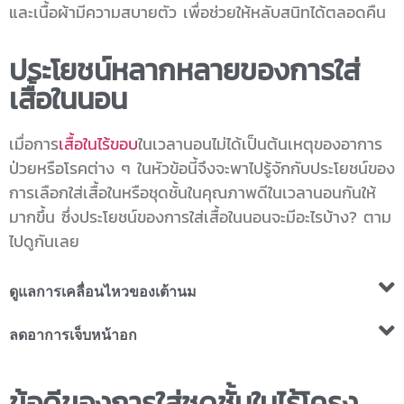
และเนื้อผ้ามีความสบายตัว เพื่อช่วยให้หลับสนิทได้ตลอดคืน
ประโยชน์หลากหลายของการใส่
เสื้อในนอน
เมื่อการ
เสื้อในไร้ขอบ
ในเวลานอนไม่ได้เป็นต้นเหตุของอาการ
ป่วยหรือโรคต่าง ๆ ในหัวข้อนี้จึงจะพาไปรู้จักกับประโยชน์ของ
การเลือกใส่เสื้อในหรือชุดชั้นในคุณภาพดีในเวลานอนกันให้
มากขึ้น ซึ่งประโยชน์ของการ
ใส่เสื้อในนอน
จะมีอะไรบ้าง? ตาม
ไปดูกันเลย
ดูแลการเคลื่อนไหวของเต้านม
ลดอาการเจ็บหน้าอก
ข้อดีของการใส่ชุดชั้นในไร้โครง