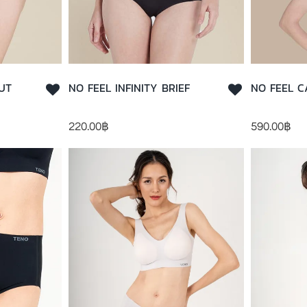
NO FEEL INFINITY BRIEF
220.00
฿
590.00
฿