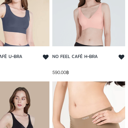
AFÉ U-BRA
NO FEEL CAFÉ H-BRA
590.00
฿