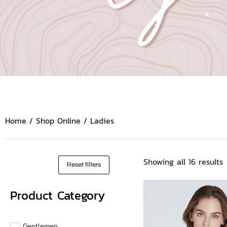
Home
/
Shop Online
/ Ladies
Showing all 16 results
Reset filters
Product Category
Gentlemen