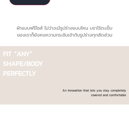
ผ้าแบบฟรีไซส์ ไม่ว่าจะมีรูปร่างแบบไหน บราไร้ตะเข็บ
ของเราก็ยังคงความกระชับเข้ากับรูปร่างทุกสัดส่วน
FIT “ANY”
SHAPE/BODY
PERFECTLY
An innovation that lets you stay completely
covered and comfortable