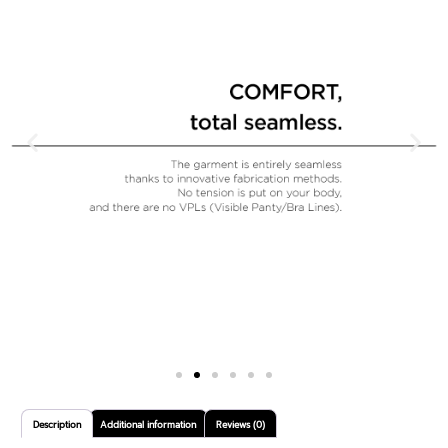
Description
Additional information
Reviews (0)