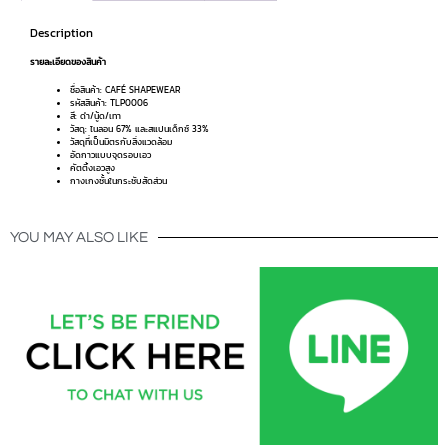
Description
รายละเอียดของสินค้า
ชื่อสินค้า: CAFÉ SHAPEWEAR
รหัสสินค้า: TLP0006
สี: ดำ/นู้ด/เทา
วัสดุ: ไนลอน 67% และสแปนเด็กซ์ 33%
วัสดุที่เป็นมิตรกับสิ่งแวดล้อม
อัดกาวแบบจุดรอบเอว
คัตติ้งเอวสูง
กางเกงชั้นในกระชับสัดส่วน
YOU MAY ALSO LIKE